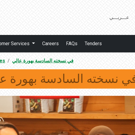
عـــربـــي
omer Services
Careers
FAQs
Tenders
في نسخته السادسة بهورة عالي
es