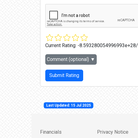
Current Rating:
-8.593280054996993e+28
Comment (optional)
▼
Submit Rating
Last Updated: 15 Jul 2025
Financials
Privacy Notice