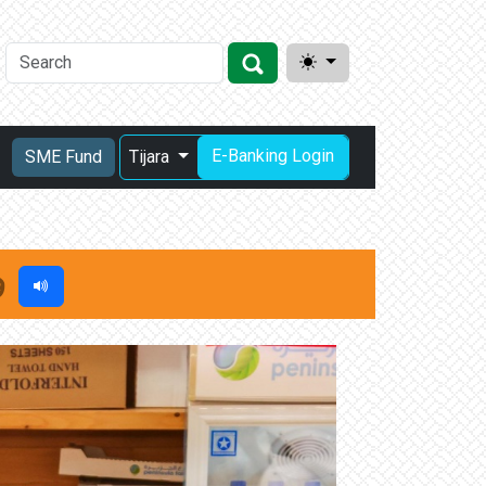
E-Banking Login
SME Fund
Tijara
في نسخته السادسة بهورة عالي