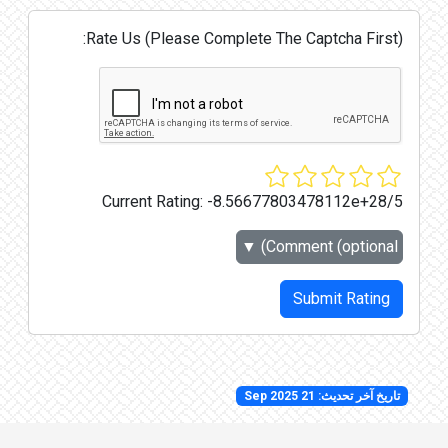
Rate Us (Please Complete The Captcha First):
Current Rating:
-8.56677803478112e+28/5
▼
Comment (optional)
Submit Rating
تاريخ آخر تحديث: 21 Sep 2025