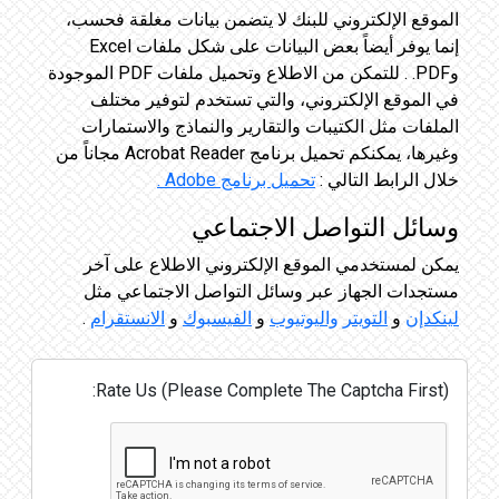
الموقع الإلكتروني للبنك لا يتضمن بيانات مغلقة فحسب،
إنما يوفر أيضاً بعض البيانات على شكل ملفات Excel
وPDF. . للتمكن من الاطلاع وتحميل ملفات PDF الموجودة
في الموقع الإلكتروني، والتي تستخدم لتوفير مختلف
الملفات مثل الكتيبات والتقارير والنماذج والاستمارات
وغيرها، يمكنكم تحميل برنامج Acrobat Reader مجاناً من
خلال الرابط التالي :
تحميل برنامج Adobe .
وسائل التواصل الاجتماعي
يمكن لمستخدمي الموقع الإلكتروني الاطلاع على آخر
مستجدات الجهاز عبر وسائل التواصل الاجتماعي مثل
لينكدإن
و
التويتر
واليوتيوب
و
الفيسبوك
و
الانستقرام
.
Rate Us (Please Complete The Captcha First):