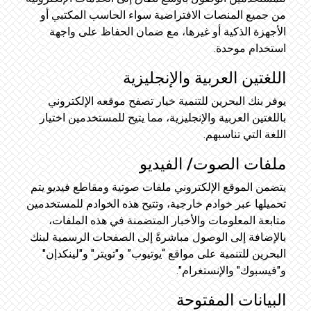
من جميع المنصات الافتراضية سواء الحاسب المكتبي أو
الأجهزة الذكية أو غيرها، مع ضمان الحفاظ على واجهة
استخدام موحدة.
اللغتين العربية والإنجليزية
يوفر بنك البحرين للتنمية خيار تصفح موقعه الإلكتروني
باللغتين العربية والإنجليزية، مما يتيح للمستخدمين اختيار
اللغة التي تناسبهم.
ملفات الصوت/ الفيديو
يتضمن الموقع الإلكتروني ملفات صوتية ومقاطع فيديو يتم
تحميلها عبر خوادم خارجية، وتتيح هذه الخوادم للمستخدمين
متابعة المعلومات والأخبار المتضمنة في هذه الملفات،
بالإضافة إلى الوصول مباشرةً إلى الصفحات الرسمية لبنك
البحرين للتنمية على مواقع “يوتيوب” و"تويتر" و"لينكدإن"
و"فيسبوك" والإنستغرام".
البيانات المفتوحة