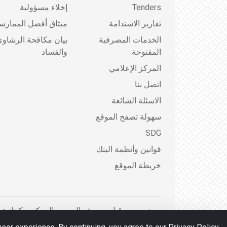
Tenders
إخلاء مسؤولية
تقارير الاستدامة
ميثاق أفضل الممارس
الخدمات المصرفية
بيان مكافحة الرشاو
المفتوحة
والفساد
المركز الإعلامي
اتصل بنا
الاسئلة الشائعة
سهولة تصفح الموقع
SDG
قوانين وأنظمة البنك
خريطة الموقع
مرخص من قبل مصرف البحرين المركزي كبنك تجز