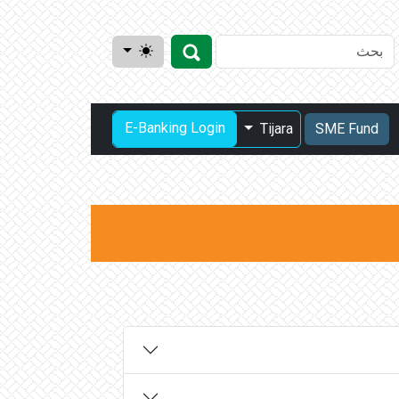
E-Banking Login
Tijara
SME Fund