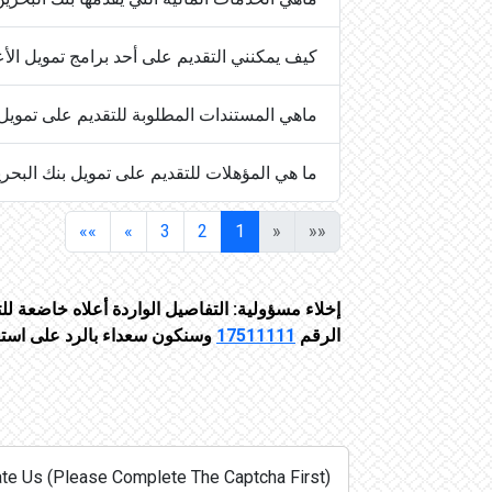
كيف يمكنني التقديم على أحد برامج تمويل الأ
ماهي المستندات المطلوبة للتقديم على تمويل
ما هي المؤهلات للتقديم على تمويل بنك البحري
»»
»
3
2
1
«
««
إخلاء مسؤولية: التفاصيل الواردة أعلاه خاضعة ل
الرقم
17511111
وسنكون سعداء بالرد على استف
te Us (Please Complete The Captcha First):