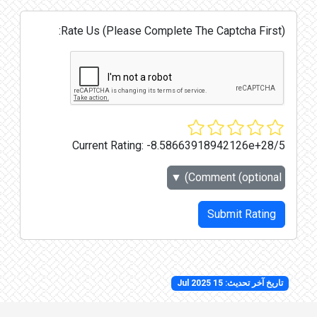
Rate Us (Please Complete The Captcha First):
Current Rating:
-8.58663918942126e+28/5
▼
Comment (optional)
Submit Rating
تاريخ آخر تحديث: 15 Jul 2025