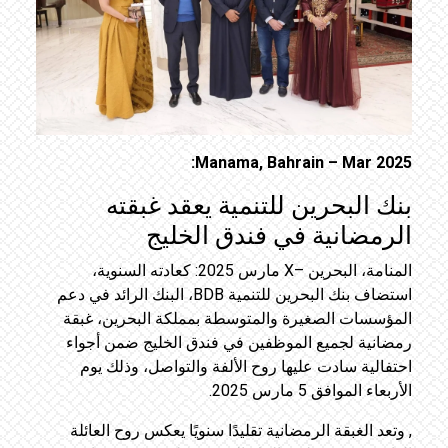
Manama, Bahrain – Mar 2025:
بنك البحرين للتنمية يعقد غبقته
الرمضانية في فندق الخليج
المنامة، البحرين –X مارس 2025: كعادته السنوية،
استضاف بنك البحرين للتنمية BDB، البنك الرائد في دعم
المؤسسات الصغيرة والمتوسطة بمملكة البحرين، غبقة
رمضانية لجميع الموظفين في فندق الخليج ضمن أجواء
احتفالية سادت عليها روح الألفة والتواصل، وذلك يوم
الأربعاء الموافق 5 مارس 2025.
, وتعد الغبقة الرمضانية تقليدًا سنويًا يعكس روح العائلة