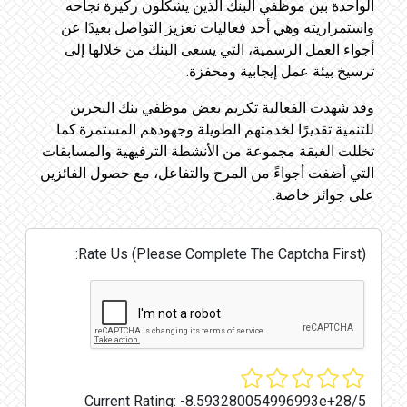
الواحدة بين موظفي البنك الذين يشكلون ركيزة نجاحه
واستمراريته وهي أحد فعاليات تعزيز التواصل بعيدًا عن
أجواء العمل الرسمية، التي يسعى البنك من خلالها إلى
ترسيخ بيئة عمل إيجابية ومحفزة.
وقد شهدت الفعالية تكريم بعض موظفي بنك البحرين
للتنمية تقديرًا لخدمتهم الطويلة وجهودهم المستمرة.كما
تخللت الغبقة مجموعة من الأنشطة الترفيهية والمسابقات
التي أضفت أجواءً من المرح والتفاعل، مع حصول الفائزين
على جوائز خاصة.
Rate Us (Please Complete The Captcha First):
Current Rating:
-8.593280054996993e+28/5