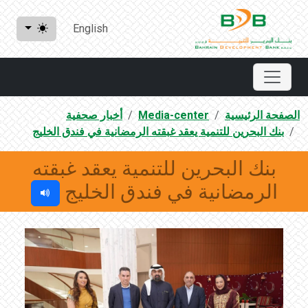
English
الصفحة الرئيسية
Media-center
أخبار صحفية
بنك البحرين للتنمية يعقد غبقته الرمضانية في فندق الخليج
بنك البحرين للتنمية يعقد غبقته
الرمضانية في فندق الخليج