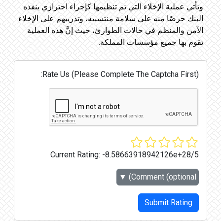
وتأتي عملية الإخلاء التي تم تنظيمها كإجراء احترازي ينفذه
البنك حرصًا منه على سلامة منتسبيه، وتدريبهم على الإخلاء
الآمن والمنظم في حالات الطوارئ، حيث إنَّ هذه العملية
تقوم بها جميع مؤسسات المملكة. ​
Rate Us (Please Complete The Captcha First):
Current Rating:
-8.58663918942126e+28/5
▼
Comment (optional)
Submit Rating