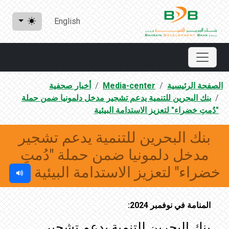
English
الصفحة الرئيسية
Media-center
أخبار صحفية
بنك البحرين للتنمية يدعم تشجير مدخل دلمونيا ضمن حملة
"دُمتِ خضراء" لتعزيز الاستدامة البيئية
بنك البحرين للتنمية يدعم تشجير
مدخل دلمونيا ضمن حملة "دُمتِ
خضراء" لتعزيز الاستدامة البيئية
المنامة في نوفمبر 2024:
بنك البحرين للتنمية يدعم تشجير