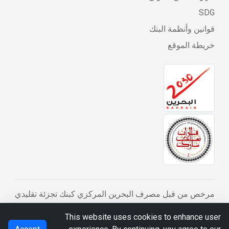
SDG
قوانين وأنظمة البنك
خريطة الموقع
مرخص من قبل مصرف البحرين المركزي كبنك تجزئة تقليدي
© BDB 2026
This website uses cookies to enhance user