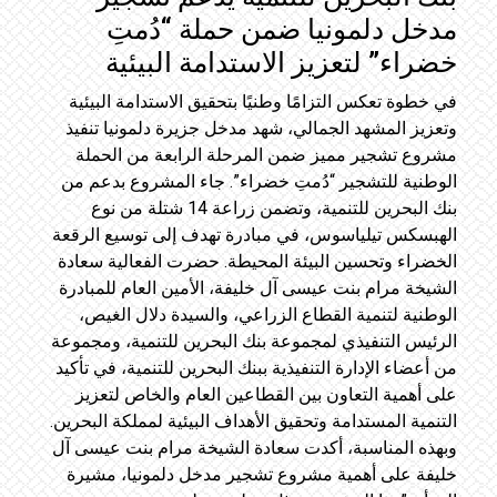
مدخل دلمونيا ضمن حملة “دُمتِ
خضراء” لتعزيز الاستدامة البيئية
في خطوة تعكس التزامًا وطنيًا بتحقيق الاستدامة البيئية
وتعزيز المشهد الجمالي، شهد مدخل جزيرة دلمونيا تنفيذ
مشروع تشجير مميز ضمن المرحلة الرابعة من الحملة
الوطنية للتشجير “دُمتِ خضراء”. جاء المشروع بدعم من
بنك البحرين للتنمية، وتضمن زراعة 14 شتلة من نوع
الهبسكس تيلياسوس، في مبادرة تهدف إلى توسيع الرقعة
الخضراء وتحسين البيئة المحيطة. حضرت الفعالية سعادة
الشيخة مرام بنت عيسى آل خليفة، الأمين العام للمبادرة
الوطنية لتنمية القطاع الزراعي، والسيدة دلال الغيص،
الرئيس التنفيذي لمجموعة بنك البحرين للتنمية، ومجموعة
من أعضاء الإدارة التنفيذية ببنك البحرين للتنمية، في تأكيد
على أهمية التعاون بين القطاعين العام والخاص لتعزيز
التنمية المستدامة وتحقيق الأهداف البيئية لمملكة البحرين.
وبهذه المناسبة، أكدت سعادة الشيخة مرام بنت عيسى آل
خليفة على أهمية مشروع تشجير مدخل دلمونيا، مشيرة