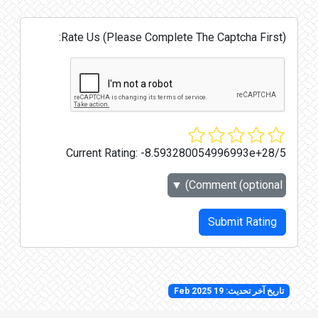
Rate Us (Please Complete The Captcha First):
Current Rating:
-8.593280054996993e+28/5
▼
Comment (optional)
Submit Rating
تاريخ آخر تحديث: 19 Feb 2025