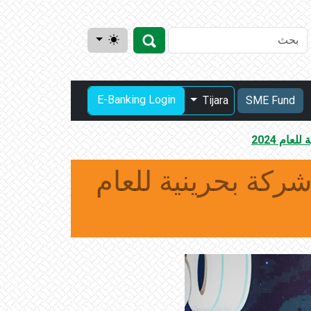
E-Banking Login
Tijara
SME Fund
 البحرين للتنمية ضمن قائمة البلاد لأقوى 50 شركة بحرينية للعام