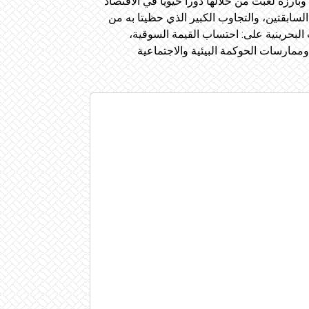
ارزة لعبت من خلالها دوراً حيوياً في الاقتصاد
ذي حققته المبادرة بنسختيها السابقتين، والتجاوب الكبير الذي حظيتا به من
البحرينية على: احتساب القيمة السوقية،
 وممارسات الحوكمة البيئية والاجتماعية