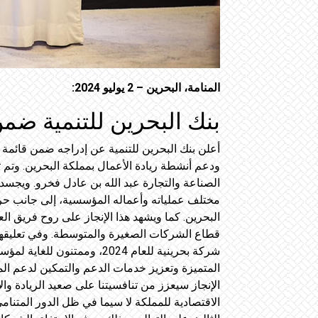
المنامة، البحرين – 2 يوليو 2024:
بنك البحرين للتنمية ضمن قائمة البلاد ل
الصناعة والتجارة عبد الله بن عادل فخرو. ويجسد 
مختلف عملياته وأعماله المؤسسية، إلى جانب حر
البحرين. كما ويشهد هذا الإنجاز على روح فريق ال
شركة بحرينية للعام 2024، و
المتميزة وتعزيز خدمات الدعم والتمكين لدعم الم
الإنجاز سيعزز من تنافسيتنا على صعيد الريادة وال
الاقتصادية للمملكة لا سيما في ظل الدور المتنام