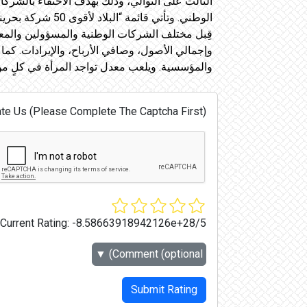
الثالث على التوالي، وذلك بهدف الاحتفاء بالشركات
قِبل مختلف الشركات الوطنية والمسؤولين والمعني
وإجمالي الأصول، وصافي الأرباح، والإيرادات. كما 
والمؤسسية. ويلعب معدل تواجد المرأة في كلٍ من م
te Us (Please Complete The Captcha First):
Current Rating:
-8.58663918942126e+28/5
▼
Comment (optional)
Submit Rating