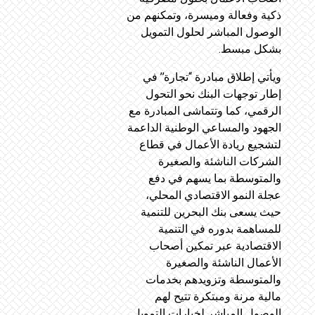
ذكية وفعالة وميسرة، وتمكنهم من
الوصول المباشر لحلول التمويل
بشكل مبسط.
ويأتي إطلاق مبادرة “تجارة’’ في
إطار توجهات البنك نحو التحول
الرقمي، كما وتتماشى المبادرة مع
الجهود والمساعي الوطنية الداعمة
لتشجيع ريادة الأعمال في قطاع
الشركات الناشئة والصغيرة
والمتوسطة بما يسهم في دفع
عجلة النمو الاقتصادي المحلي،
حيث يسعى بنك البحرين للتنمية
للمساهمة بدوره في التنمية
الاقتصادية عبر تمكين أصحاب
الأعمال الناشئة والصغيرة
والمتوسطة وتزويدهم بخدمات
مالية مرنة ومبتكرة تتيح لهم
الوصول المباشر لخيارات التمويل