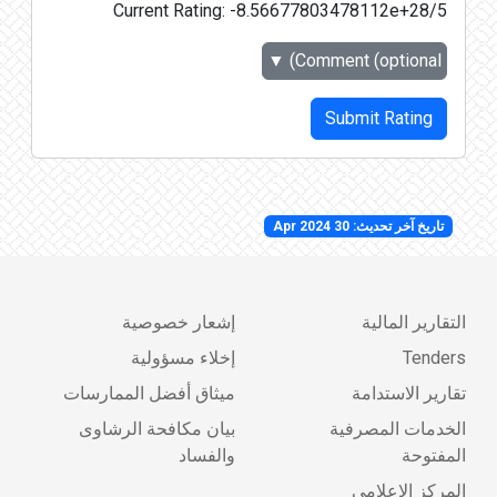
Current Rating:
-8.56677803478112e+28/5
▼
Comment (optional)
Submit Rating
تاريخ آخر تحديث: 30 Apr 2024
التقارير المالية
إشعار خصوصية
Tenders
إخلاء مسؤولية
تقارير الاستدامة
ميثاق أفضل الممارسات
الخدمات المصرفية
بيان مكافحة الرشاوى
المفتوحة
والفساد
المركز الإعلامي