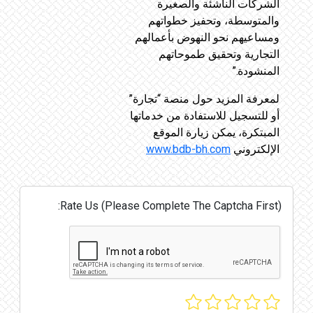
الشركات الناشئة والصغيرة
والمتوسطة، وتحفيز خطواتهم
ومساعيهم نحو النهوض بأعمالهم
التجارية وتحقيق طموحاتهم
المنشودة.”
لمعرفة المزيد حول منصة “تجارة”
أو للتسجيل للاستفادة من خدماتها
المبتكرة، يمكن زيارة الموقع
الإلكتروني
www.bdb-bh.com
Rate Us (Please Complete The Captcha First):