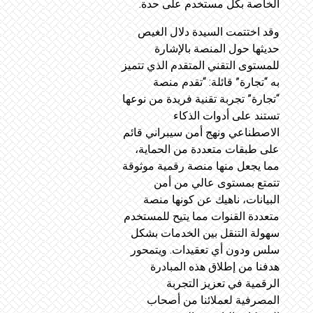
الخاصة بكل مستخدم على حدة.
وقد اختتمت السيدة دلال الغيص
حديثها حول المنصة بالإشارة
للمستوى التقني المتقدم الذي تتميز
به “تجارة” قائلة: “تقدم منصة
“تجارة” تجربة تقنية فريدة من نوعها
تستند على أدوات الذكاء
الاصطناعي ونهج أمن سيبراني قائم
على طبقات متعددة من الحماية،
مما يجعل منها منصة رقمية موثوقة
تتمتع بمستوى عالي من أمن
البيانات، ناهيك عن كونها منصة
متعددة القنوات مما يتيح للمستخدم
سهولة التنقل بين الخدمات بشكل
سلس ودون أي تعقيدات. ويتمحور
هدفنا من إطلاق هذه المبادرة
الرقمية في تعزيز التجربة
المصرفية لعملائنا من أصحاب