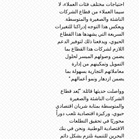
احتياجات مختلف فئات العملاء، لا
سيما العملاء من قطاع الشركات
الناشئة والصغيرة والمتوسطة.
ويعكس هذا التوجه إدراكنا للتغيرات
السريعة التي يشهدها هذا القطاع
الحيوي، ويدفعنا ذلك لتوفير الدعم
اللازم لشركات هذا القطاع بما
يضمن وصولهم الميسر لحلول
التمويل وتمكينهم من إدارة
معاملاتهم التجارية بسهولة بما
يضمن ازدهار ونمو أعمالهم.”
وواصلت حديثها قائلة: “يُعد قطاع
الشركات الناشئة والصغيرة
والمتوسطة بمثابة شريان اقتصادي
حيوي، وركيزة اقتصادية تلعب دوراً
محوريًا في تحقيق التطلعات
الاقتصادية الوطنية. ونحن في بنك
البحرين للتنمية نلتزم بشكل دائم