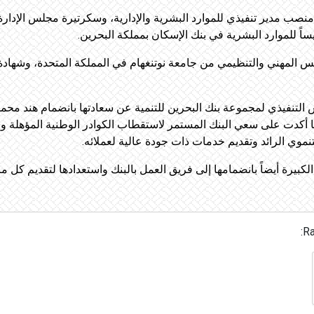
 منصب مدير تنفيذي للموارد البشرية والإدارية، وسكرتيرة مجلس الإدار
اً للموارد البشرية في بنك الإسكان بمملكة البحرين.
 المهني والتنظيمي من جامعة نوتنغهام في المملكة المتحدة، وشهادة
لتنفيذي لمجموعة بنك البحرين للتنمية عن سعادتها بانضمام هند محمود إل
كما أكدت على سعي البنك المستمر لاستقطاب الكوادر الوطنية المؤهلة و
نموي الرائد وتقديم خدمات ذات جودة عالية لعملائه.
كبيرة أيضاً بانضمامها إلى فريق العمل بالبنك واستعدادها لتقديم كل م
Ra