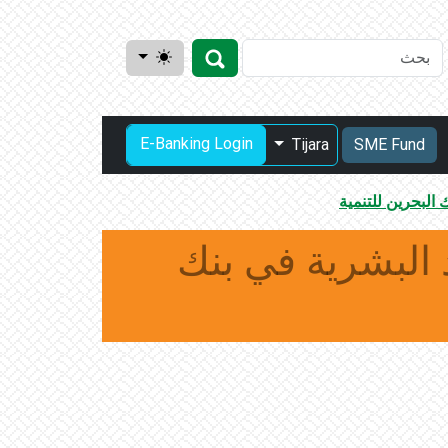
E-Banking Login
Tijara
SME Fund
ك البحرين للتنمية
د البشرية في بنك