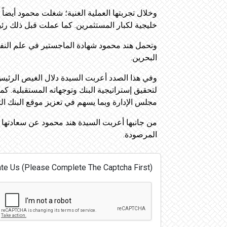
وخلال تجربتها العملية الغنية؛ شغلت محمود أيضاً
خليجية لكبار المستثمرين. كما عملت قبل ذلك رئيس
وتحمل هند محمود شهادة الماجستير في علم النفس
البحرين.
وفي هذا الصدد أعربت السيدة دلال الغيص الرئيس ا
لتحقيق إستراتيجية البنك وتوجهاته المستقبلية. 
مجلس الإدارة وبما يسهم في تعزيز موقع البنك الت
من جانبها أعربت السيدة هند محمود عن سعادتها ال
المرصودة.
te Us (Please Complete The Captcha First):