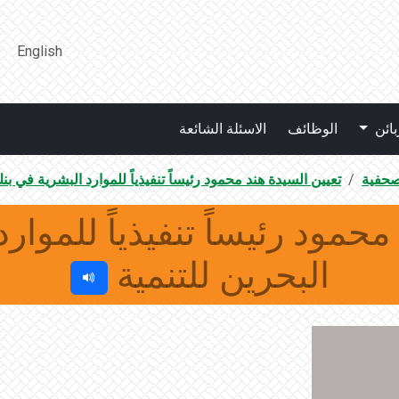
English
بائن
الوظائف
الاسئلة الشائعة
صحفية
تعيين السيدة هند محمود رئيساً تنفيذياً للموارد البشرية في بن
محمود رئيساً تنفيذياً للموار
البحرين للتنمية