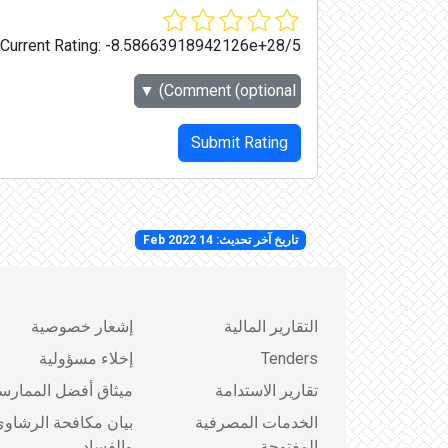
Current Rating:
-8.58663918942126e+28/5
▼
Comment (optional)
Submit Rating
تاريخ آخر تحديث: 14 Feb 2022
التقارير المالية
إشعار خصوصية
Tenders
إخلاء مسؤولية
تقارير الاستدامة
ميثاق أفضل الممارس
الخدمات المصرفية
بيان مكافحة الرشاو
المفتوحة
والفساد