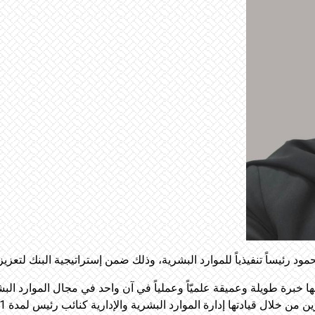
ود رئيساً تنفيذياً للموارد البشرية، وذلك ضمن إستراتيجية البنك لتعزيز إ
خلال قيادتها إدارة الموارد البشرية والإدارية كنائب رئيس لمدة 11 عاماً.